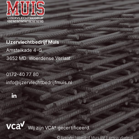
IJzervlechtbedrijf Muis
Amstelkade 4-G
3652 MD Woerdense Verlaat
0172-40 77 80
info@ijzervlechtbedrijfmuis.nl
Wij zijn VCA* gecertificeerd.
© IJzervlechtbedrijf Muis BV |
privacybeleid