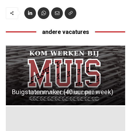
andere vacatures
Buigstatenmaker (40 uur per week)